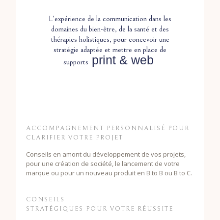
L’expérience de la communication dans les
domaines du bien-être, de la santé et des
thérapies holistiques, pour concevoir une
stratégie adaptée et mettre en place de
print &
web
supports
ACCOMPAGNEMENT PERSONNALISÉ POUR
CLARIFIER VOTRE PROJET
Conseils en amont du développement de vos projets,
pour une création de société, le lancement de votre
marque ou pour un nouveau produit en B to B ou B to C.
CONSEILS
STRATÉGIQUES POUR VOTRE RÉUSSITE