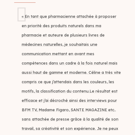
« En tant que pharmacienne attachée à proposer
en priorité des produits naturels dans ma
pharmacie et auteure de plusieurs livres de
médecines naturelles, je souhaitais une
communication mettant en avant mes
compétences dans un cadre à la fois naturel mais
aussi haut de gamme et moderne. Céline a très vite
compris ce que j’attendais dans les couleurs, les
motifs, la classification du contenu.Le résultat est
efficace et j’ai décroché ainsi des interviews pour
BFM TV, Madame Figaro, SANTE MAGAZINE etc..
sans attachée de presse grâce à la qualité de son
travail, sa créativité et son expérience. Je ne peux