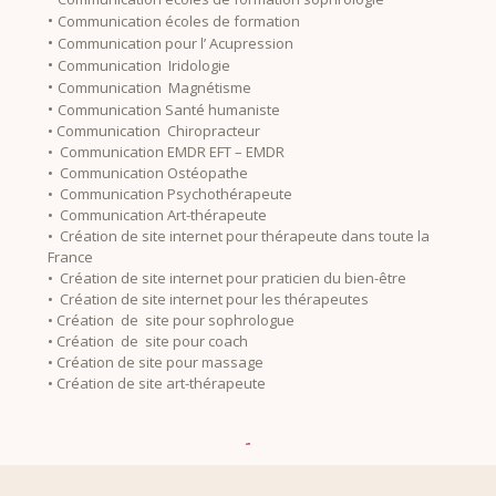
•
Communication écoles de formation
•
Communication pour l’ Acupression
•
Communication Iridologie
•
Communication Magnétisme
•
Communication Santé humaniste
• Communication Chiropracteur
• Communication EMDR EFT – EMDR
• Communication Ostéopathe
• Communication Psychothérapeute
• Communication Art-thérapeute
• Création de site internet pour thérapeute dans toute la
France
• Création de site internet pour praticien du bien-être
• Création de site internet pour les thérapeutes
• Création de site pour sophrologue
• Création de site pour coach
• Création de site pour massage
• Création de site art-thérapeute