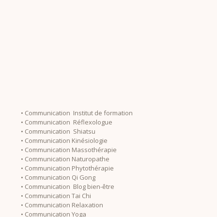
• Communication Institut de formation
• Communication Réflexologue
• Communication Shiatsu
• Communication Kinésiologie
• Communication Massothérapie
• Communication Naturopathe
• Communication Phytothérapie
• Communication Qi Gong
• Communication Blog bien-être
• Communication Tai Chi
• Communication Relaxation
• Communication Yoga