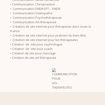
• Communication Chiropracteur
• Communication EMDR EFT – EMDR
• Communication Ostéopathe
• Communication Psychothérapeute
• Communication Art-thérapeute
• Création de site internet pour thérapeute dans toute la
France
• Création de site internet pour praticien du bien-être
• Création de site internet pour les thérapeutes
• Création de site pour sophrologue
• Création de site pour coach
• Création de site pour massage
• Création de site art-thérapeute